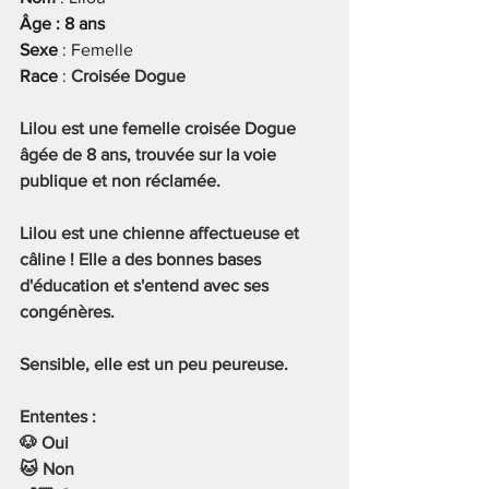
Âge : 8 ans
Sexe
 : Femelle
Race
 : 
Croisée Dogue
Lilou est une femelle croisée Dogue 
âgée de 8 ans, trouvée sur la voie 
publique et non réclamée.
Lilou est une chienne affectueuse et 
câline ! Elle a des bonnes bases 
d'éducation et s'entend avec ses 
congénères.
Sensible, elle est un peu peureuse.
Ententes :
🐶 Oui
🐱 Non