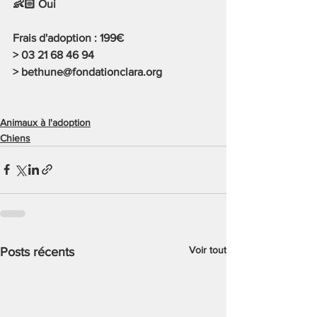
👶🏻 Oui
Frais d'adoption : 199€ 
> 03 21 68 46 94
> 
bethune@fondationclara.org
Animaux à l'adoption
Chiens
Voir tout
Posts récents