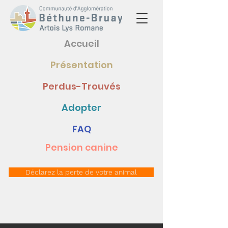
Accueil
Présentation
Perdus-Trouvés
Adopter
FAQ
Pension canine
Déclarez la perte de votre animal