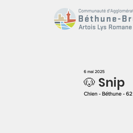
6 mai 2025
🐶 Snip
Chien - Béthune - 62