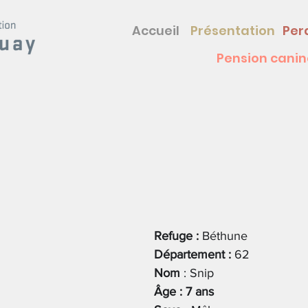
Accueil
Présentation
Per
Pension canin
Refuge : 
Béthune
Département : 
62
Nom
 : Snip
Âge : 7 ans