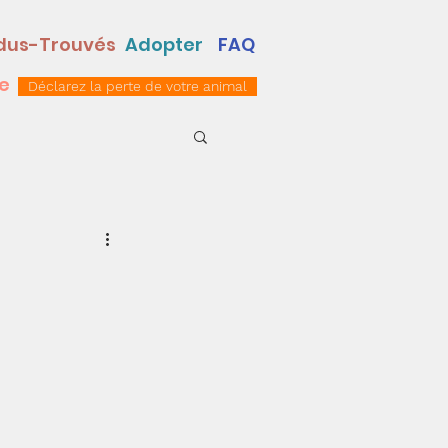
dus-Trouvés
Adopter
FAQ
e
Déclarez la perte de votre animal