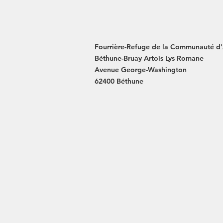
Fourrière-Refuge de la Communauté d
Béthune-Bruay Artois Lys Romane
Avenue George-Washington
62400 Béthune