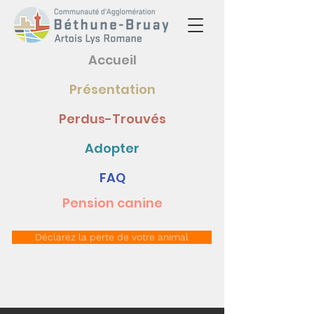
Accueil
Présentation
Perdus-Trouvés
Adopter
FAQ
Pension canine
Déclarez la perte de votre animal