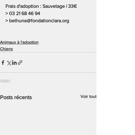
Frais d'adoption : Sauvetage | 33€ 
> 03 21 68 46 94
> 
bethune@fondationclara.org
Animaux à l'adoption
Chiens
Voir tout
Posts récents