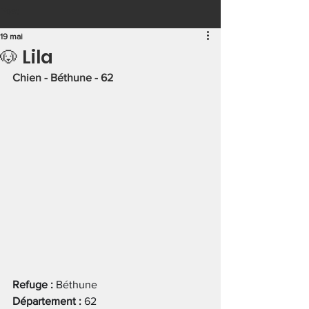
Post
19 mai
🐶 Lila
Chien - Béthune - 62
Refuge : 
Béthune
Département : 
62