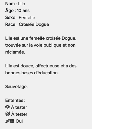
Nom
 : Lila
Âge : 10 ans
Sexe
 : Femelle
Race
 : 
Croisée Dogue
Lila est une femelle croisée Dogue, 
trouvée sur la voie publique et non 
réclamée.
Lila est douce, affectueuse et a des 
bonnes bases d'éducation.
Sauvetage.
Ententes :
🐶 À tester
🐱 À tester
👶🏻 Oui